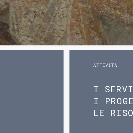
ATTIVITÀ
I SERV
I PROG
LE RIS