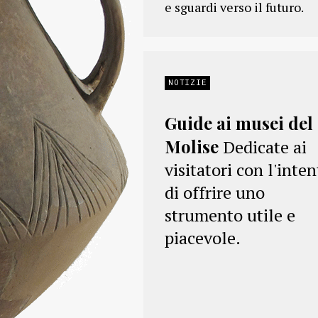
e sguardi verso il futuro.
NOTIZIE
Guide ai musei del
Molise
Dedicate ai
visitatori con l'inte
di offrire uno
strumento utile e
piacevole.