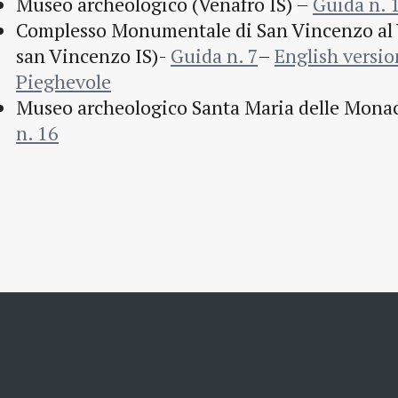
Museo archeologico (Venafro IS) –
Guida n. 
Complesso Monumentale di San Vincenzo al 
san Vincenzo IS)-
Guida n. 7
–
English versio
Pieghevole
Museo archeologico Santa Maria delle Monac
n. 16