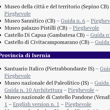
Museo della città e del territorio (Sepino CB)
Pieghevole
Museo Sannitico (CB) –
Guida n. 6
–
Pieghev
Museo palazzo Pistilli (CB) –
Pieghevole
Castello Di Capua (Gambatesa CB) –
Guida n
Castello di Civitacampomarano (CB) –
Guida
Provincia di Isernia
Santuario Italico (Pietrabbondante IS) –
Gui
Pieghevole
Museo nazionale del Paleolitico (IS) –
Guida 
Guida n. 10 Architettura
–
Pieghevole
–
Museo nazionale di Castello Pandone (Venaf
1
–
English version n. 1
–
Pieghevole