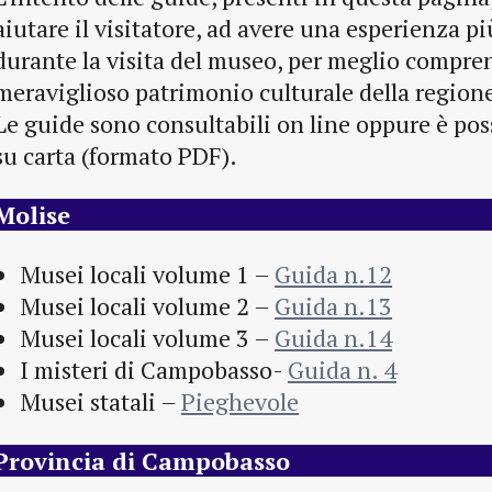
aiutare il visitatore, ad avere una esperienza p
durante la visita del museo, per meglio compren
meraviglioso patrimonio culturale della region
Le guide sono consultabili on line oppure è pos
su carta (formato PDF).
Molise
Musei locali volume 1 –
Guida n.12
Musei locali volume 2 –
Guida n.13
Musei locali volume 3 –
Guida n.14
I misteri di Campobasso-
Guida n. 4
Musei statali –
Pieghevole
Provincia di Campobasso