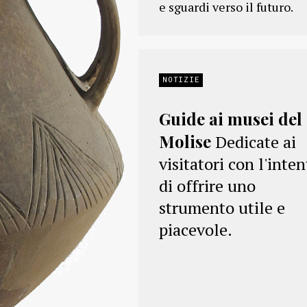
e sguardi verso il futuro.
NOTIZIE
Guide ai musei del
Molise
Dedicate ai
visitatori con l'inte
di offrire uno
strumento utile e
piacevole.