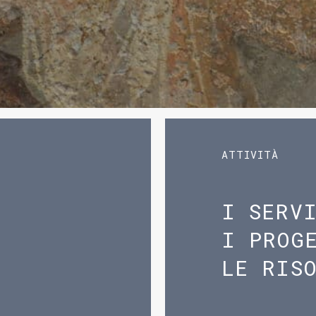
ATTIVITÀ
I SERV
I PROG
LE RIS