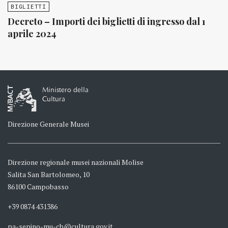
BIGLIETTI
Decreto – Importi dei biglietti di ingresso dal 1
aprile 2024
Ministero della
Cultura
Direzione Generale Musei
Direzione regionale musei nazionali Molise
Salita San Bartolomeo, 10
86100 Campobasso
+39 0874 431386
pa-sepino-mu-cb@cultura.gov.it