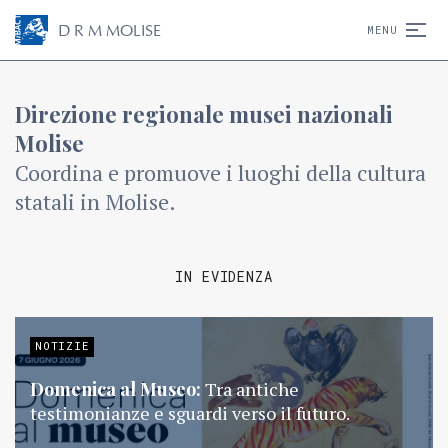
D
R
M
MOLISE
MENU
Direzione regionale musei nazionali
Molise
Coordina e promuove i luoghi della cultura
statali in Molise.
IN EVIDENZA
NOTIZIE
Domenica al Museo:
Tra antiche
testimonianze e sguardi verso il futuro.