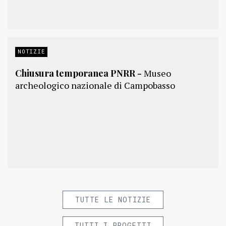
NOTIZIE
Chiusura temporanea PNRR -
Museo
archeologico nazionale di Campobasso
TUTTE LE NOTIZIE
TUTTI I PROGETTI