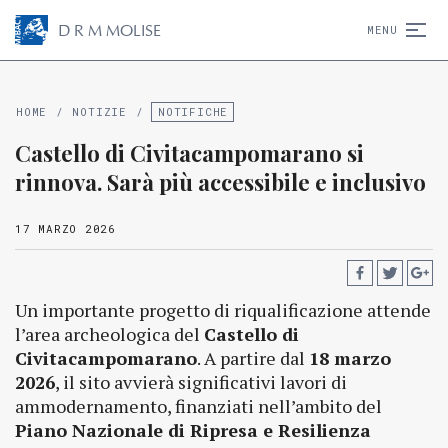
D
R
M
MOLISE
MENU
HOME
/
NOTIZIE
/
NOTIFICHE
Castello di Civitacampomarano si
rinnova. Sarà più accessibile e inclusivo
17 MARZO 2026
Un importante progetto di riqualificazione attende
l’area archeologica del
Castello di
Civitacampomarano
. A partire dal
18 marzo
2026
, il sito avvierà significativi lavori di
ammodernamento, finanziati nell’ambito del
Piano Nazionale di Ripresa e Resilienza