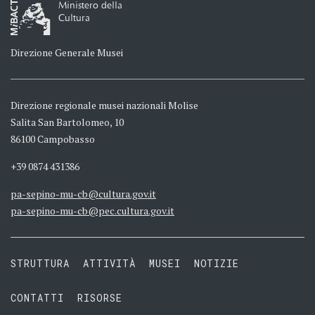
Ministero della
Cultura
Direzione Generale Musei
Direzione regionale musei nazionali Molise
Salita San Bartolomeo, 10
86100 Campobasso
+39 0874 431386
pa-sepino-mu-cb@cultura.gov.it
pa-sepino-mu-cb@pec.cultura.gov.it
STRUTTURA
ATTIVITÀ
MUSEI
NOTIZIE
CONTATTI
RISORSE