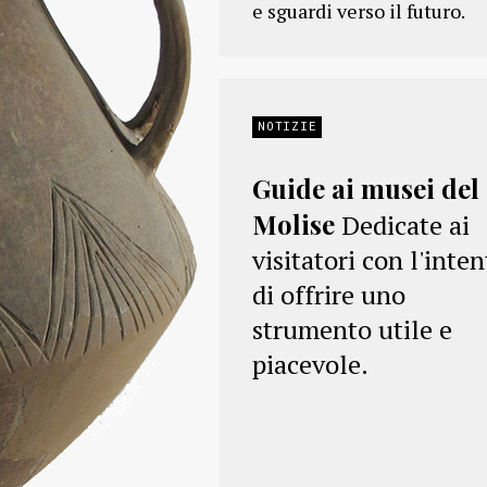
e sguardi verso il futuro.
NOTIZIE
Guide ai musei del
Molise
Dedicate ai
visitatori con l'inte
di offrire uno
strumento utile e
piacevole.