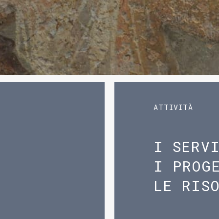
ATTIVITÀ
I SERV
I PROG
LE RIS