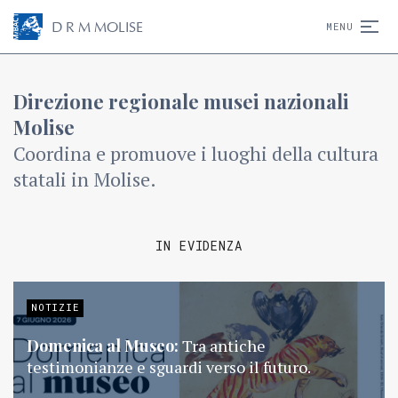
D
R
M
MOLISE
MENU
Direzione regionale musei nazionali
Molise
Coordina e promuove i luoghi della cultura
statali in Molise.
IN EVIDENZA
NOTIZIE
Domenica al Museo:
Tra antiche
testimonianze e sguardi verso il futuro.