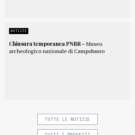
NOTIZIE
Chiusura temporanea PNRR -
Museo
archeologico nazionale di Campobasso
TUTTE LE NOTIZIE
TUTTI I PROGETTI