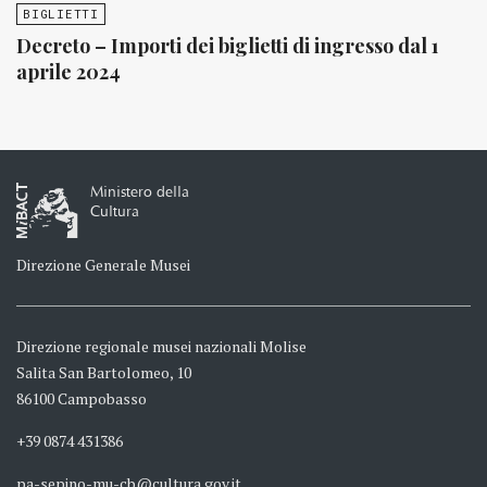
BIGLIETTI
Decreto – Importi dei biglietti di ingresso dal 1
aprile 2024
Ministero della
Cultura
Direzione Generale Musei
Direzione regionale musei nazionali Molise
Salita San Bartolomeo, 10
86100 Campobasso
+39 0874 431386
pa-sepino-mu-cb@cultura.gov.it