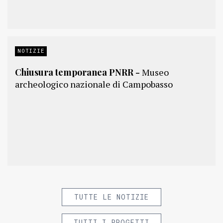
NOTIZIE
Chiusura temporanea PNRR -
Museo
archeologico nazionale di Campobasso
TUTTE LE NOTIZIE
TUTTI I PROGETTI