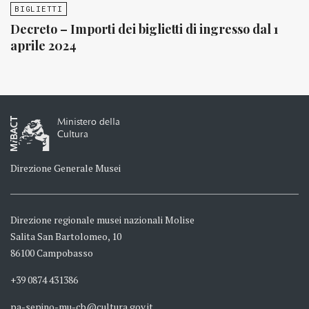
BIGLIETTI
Decreto – Importi dei biglietti di ingresso dal 1
aprile 2024
Ministero della
Cultura
Direzione Generale Musei
Direzione regionale musei nazionali Molise
Salita San Bartolomeo, 10
86100 Campobasso
+39 0874 431386
pa-sepino-mu-cb@cultura.gov.it