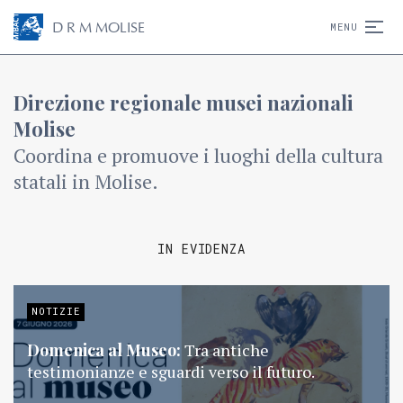
D
R
M
MOLISE
MENU
Direzione regionale musei nazionali
Molise
Coordina e promuove i luoghi della cultura
statali in Molise.
IN EVIDENZA
NOTIZIE
Domenica al Museo:
Tra antiche
testimonianze e sguardi verso il futuro.