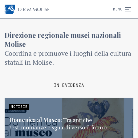
D
R
M
MOLISE
MENU
Direzione regionale musei nazionali
Molise
Coordina e promuove i luoghi della cultura
statali in Molise.
IN EVIDENZA
NOTIZIE
Domenica al Museo:
Tra antiche
testimonianze e sguardi verso il futuro.