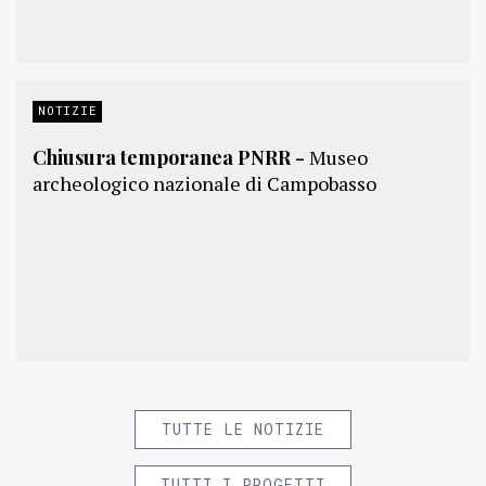
NOTIZIE
Chiusura temporanea PNRR -
Museo
archeologico nazionale di Campobasso
TUTTE LE NOTIZIE
TUTTI I PROGETTI