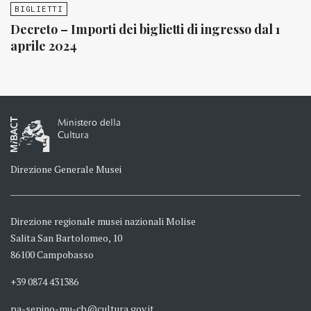
BIGLIETTI
Decreto – Importi dei biglietti di ingresso dal 1
aprile 2024
Ministero della
Cultura
Direzione Generale Musei
Direzione regionale musei nazionali Molise
Salita San Bartolomeo, 10
86100 Campobasso
+39 0874 431386
pa-sepino-mu-cb@cultura.gov.it