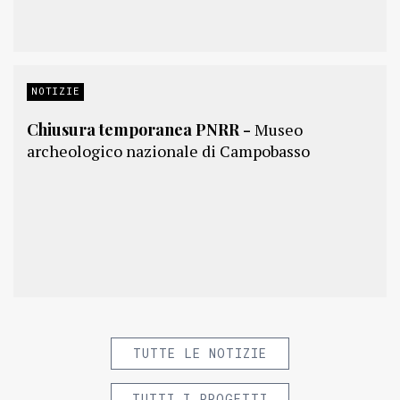
NOTIZIE
Chiusura temporanea PNRR -
Museo
archeologico nazionale di Campobasso
TUTTE LE NOTIZIE
TUTTI I PROGETTI