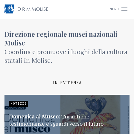
D
R
M
MOLISE
MENU
Direzione regionale musei nazionali
Molise
Coordina e promuove i luoghi della cultura
statali in Molise.
IN EVIDENZA
NOTIZIE
Domenica al Museo:
Tra antiche
testimonianze e sguardi verso il futuro.