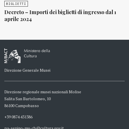
BIGLIETTI
Decreto – Importi dei biglietti di ingresso dal 1
aprile 2024
Ministero della
Cultura
Direzione Generale Musei
Direzione regionale musei nazionali Molise
Salita San Bartolomeo, 10
86100 Campobasso
+39 0874 431386
pa-sepino-mu-cb@cultura.gov.it