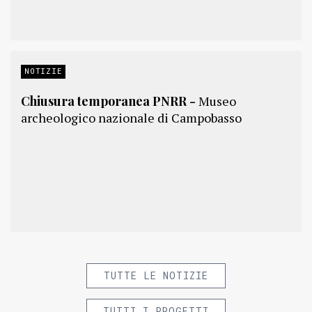
NOTIZIE
Chiusura temporanea PNRR -
Museo
archeologico nazionale di Campobasso
TUTTE LE NOTIZIE
TUTTI I PROGETTI