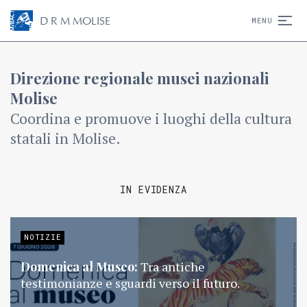
D
R
M
MOLISE
MENU
Direzione regionale musei nazionali
Molise
Coordina e promuove i luoghi della cultura
statali in Molise.
IN EVIDENZA
NOTIZIE
Domenica al Museo:
Tra antiche
testimonianze e sguardi verso il futuro.