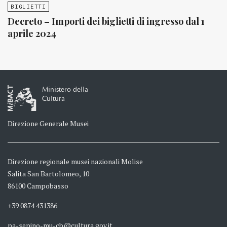
BIGLIETTI
Decreto – Importi dei biglietti di ingresso dal 1
aprile 2024
Ministero della
Cultura
Direzione Generale Musei
Direzione regionale musei nazionali Molise
Salita San Bartolomeo, 10
86100 Campobasso
+39 0874 431386
pa-sepino-mu-cb@cultura.gov.it