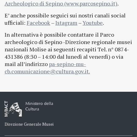
Archeologico di Sepino (www.parcosepino.it)
.
E’ anche possibile seguici sui nostri canali social
ufficiali:
Facebook
–
Istagram
–
Youtube
.
In alternativa è possibile contattare il Parco
archeologico di Sepino -Direzione regionale musei
nazionali Molise ai seguenti recapiti Tel. n° 0874-
431386 (8:30 – 14:00 dal lunedì al venerdì) o via
mail all’indirizzo
pa-sepino-mu-
cb.comunicazione@cultura.gov.it.
Ministero della
Cultura
Direzione Generale Musei