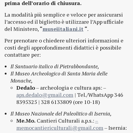
prima dell’orario di chiusura.
La modalità più semplice e veloce per assicurarsi
l’accesso ed il biglietto è utilizzare l’App ufficiale
del Ministero,
“
museiitaliani.it
“
.
Per prenotare o chiedere ulteriori informazioni e
costi degli approfondimenti didattici è possibile
contattare per:
Il Santuario italico di Pietrabbondante,
Il Museo Archeologico di Santa Maria delle
Monache,
Dedalo
– archeologia e cultura aps: –
aps.dedalo@gmail.com
| Tel./WhatsApp 346
8395325 | 328 6133809 (ore 10-18)
Il Museo Nazionale del Paleolitico di Isernia,
Me.Mo.
Cantieri Culturali a.p.s.:
–
memocantiericulturali@gmail.com
– Isernia: