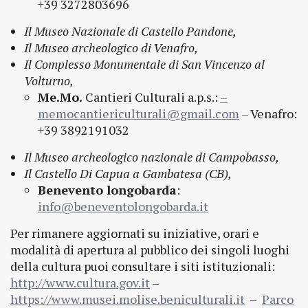
+39 3272803696
Il Museo Nazionale di Castello Pandone,
Il Museo archeologico di Venafro,
Il Complesso Monumentale di San Vincenzo al
Volturno,
Me.Mo.
Cantieri Culturali a.p.s.:
–
memocantiericulturali@gmail.com
– Venafro:
+39 3892191032
Il Museo archeologico nazionale di Campobasso,
Il Castello Di Capua a Gambatesa (CB),
Benevento longobarda
:
info@beneventolongobarda.it
Per rimanere aggiornati su iniziative, orari e
modalità di apertura al pubblico dei singoli luoghi
della cultura puoi consultare i siti istituzionali:
http://www.cultura.gov.it
–
https://www.musei.molise.beniculturali.it
–
Parco