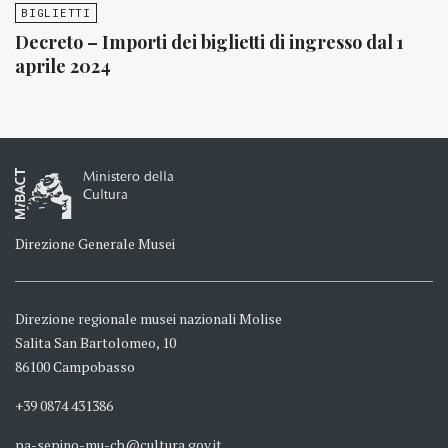
BIGLIETTI
Decreto – Importi dei biglietti di ingresso dal 1
aprile 2024
Ministero della
Cultura
Direzione Generale Musei
Direzione regionale musei nazionali Molise
Salita San Bartolomeo, 10
86100 Campobasso
+39 0874 431386
pa-sepino-mu-cb@cultura.gov.it