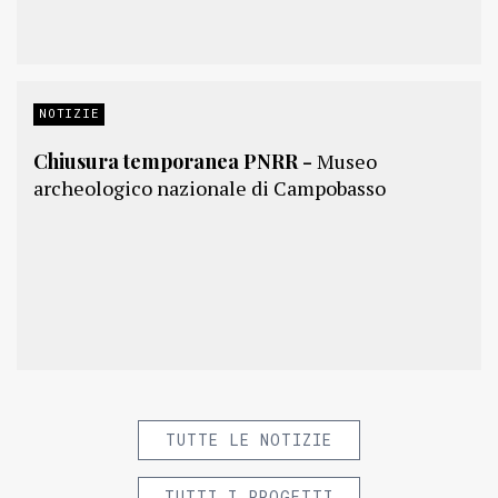
NOTIZIE
Chiusura temporanea PNRR -
Museo
archeologico nazionale di Campobasso
TUTTE LE NOTIZIE
TUTTI I PROGETTI