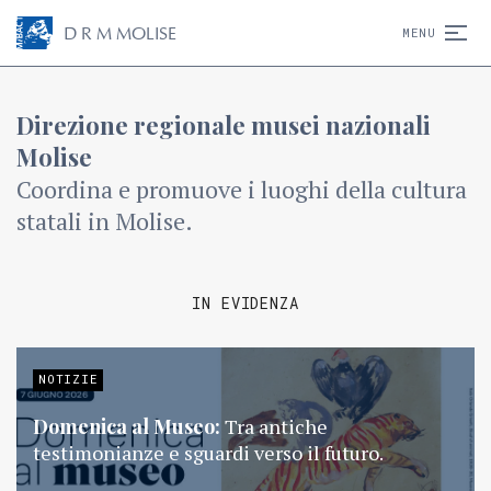
D
R
M
MOLISE
MENU
Direzione regionale musei nazionali
Molise
Coordina e promuove i luoghi della cultura
statali in Molise.
IN EVIDENZA
NOTIZIE
Domenica al Museo:
Tra antiche
testimonianze e sguardi verso il futuro.