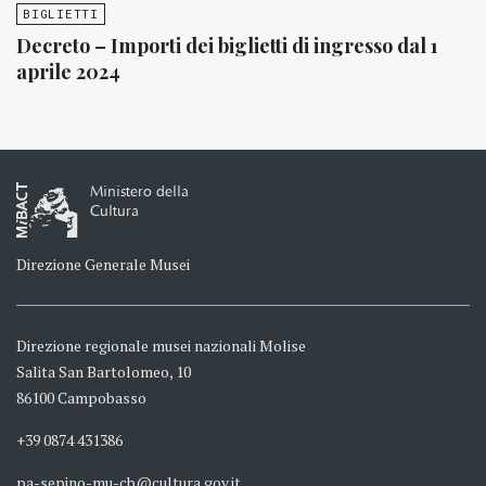
BIGLIETTI
Decreto – Importi dei biglietti di ingresso dal 1
aprile 2024
Ministero della
Cultura
Direzione Generale Musei
Direzione regionale musei nazionali Molise
Salita San Bartolomeo, 10
86100 Campobasso
+39 0874 431386
pa-sepino-mu-cb@cultura.gov.it