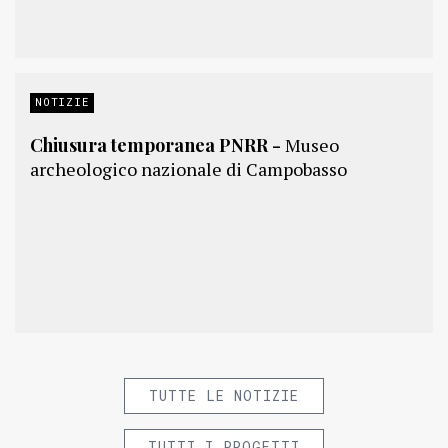
NOTIZIE
Chiusura temporanea PNRR -
Museo
archeologico nazionale di Campobasso
TUTTE LE NOTIZIE
TUTTI I PROGETTI