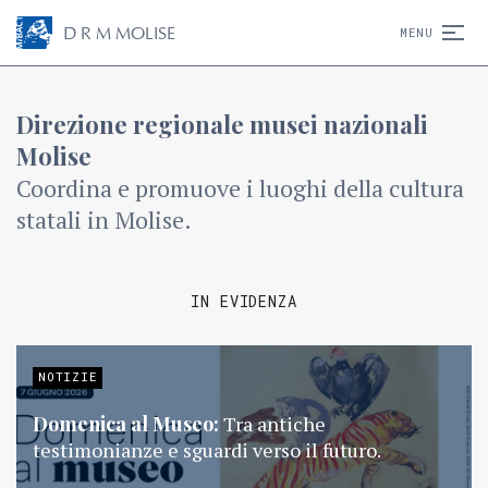
D
R
M
MOLISE
MENU
Direzione regionale musei nazionali
Molise
Coordina e promuove i luoghi della cultura
statali in Molise.
IN EVIDENZA
NOTIZIE
Domenica al Museo:
Tra antiche
testimonianze e sguardi verso il futuro.