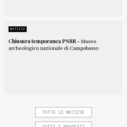
NOTIZIE
Chiusura temporanea PNRR -
Museo
archeologico nazionale di Campobasso
TUTTE LE NOTIZIE
TUTTI I PROGETTI