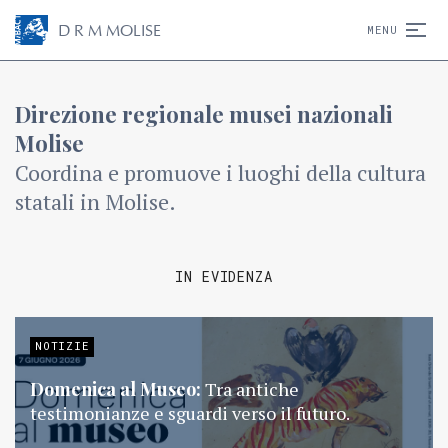
D
R
M
MOLISE
MENU
Direzione regionale musei nazionali
Molise
Coordina e promuove i luoghi della cultura
statali in Molise.
IN EVIDENZA
NOTIZIE
Domenica al Museo:
Tra antiche
testimonianze e sguardi verso il futuro.