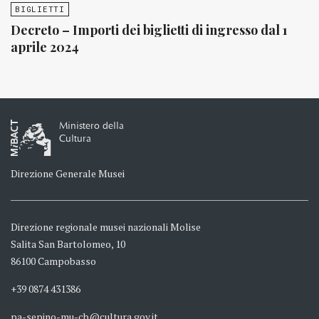
BIGLIETTI
Decreto – Importi dei biglietti di ingresso dal 1
aprile 2024
Ministero della
Cultura
Direzione Generale Musei
Direzione regionale musei nazionali Molise
Salita San Bartolomeo, 10
86100 Campobasso
+39 0874 431386
pa-sepino-mu-cb@cultura.gov.it