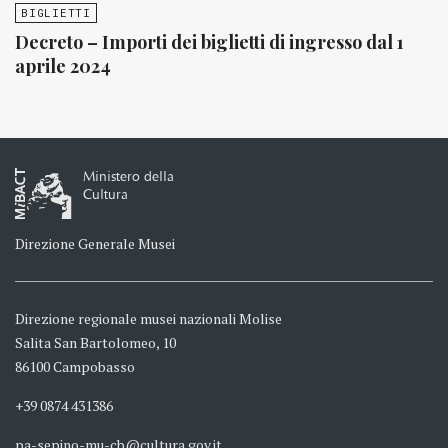
BIGLIETTI
Decreto – Importi dei biglietti di ingresso dal 1
aprile 2024
Ministero della
Cultura
Direzione Generale Musei
Direzione regionale musei nazionali Molise
Salita San Bartolomeo, 10
86100 Campobasso
+39 0874 431386
pa-sepino-mu-cb@cultura.gov.it