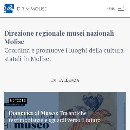
D
R
M
MOLISE
MENU
Direzione regionale musei nazionali
Molise
Coordina e promuove i luoghi della cultura
statali in Molise.
IN EVIDENZA
NOTIZIE
Domenica al Museo:
Tra antiche
testimonianze e sguardi verso il futuro.