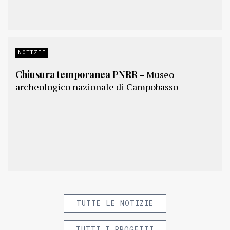
NOTIZIE
Chiusura temporanea PNRR -
Museo
archeologico nazionale di Campobasso
TUTTE LE NOTIZIE
TUTTI I PROGETTI