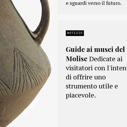
e sguardi verso il futuro.
NOTIZIE
Guide ai musei del
Molise
Dedicate ai
visitatori con l'inte
di offrire uno
strumento utile e
piacevole.