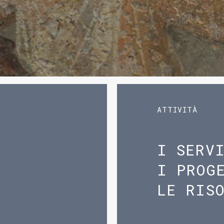
ATTIVITÀ
I SERV
I PROG
LE RIS