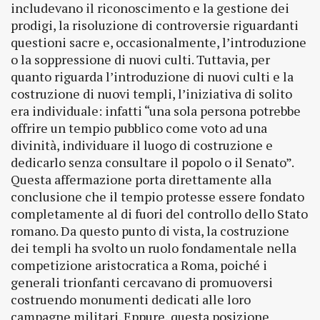
includevano il riconoscimento e la gestione dei
prodigi, la risoluzione di controversie riguardanti
questioni sacre e, occasionalmente, l’introduzione
o la soppressione di nuovi culti. Tuttavia, per
quanto riguarda l’introduzione di nuovi culti e la
costruzione di nuovi templi, l’iniziativa di solito
era individuale: infatti “una sola persona potrebbe
offrire un tempio pubblico come voto ad una
divinità, individuare il luogo di costruzione e
dedicarlo senza consultare il popolo o il Senato”.
Questa affermazione porta direttamente alla
conclusione che il tempio protesse essere fondato
completamente al di fuori del controllo dello Stato
romano. Da questo punto di vista, la costruzione
dei templi ha svolto un ruolo fondamentale nella
competizione aristocratica a Roma, poiché i
generali trionfanti cercavano di promuoversi
costruendo monumenti dedicati alle loro
campagne militari. Eppure, questa posizione