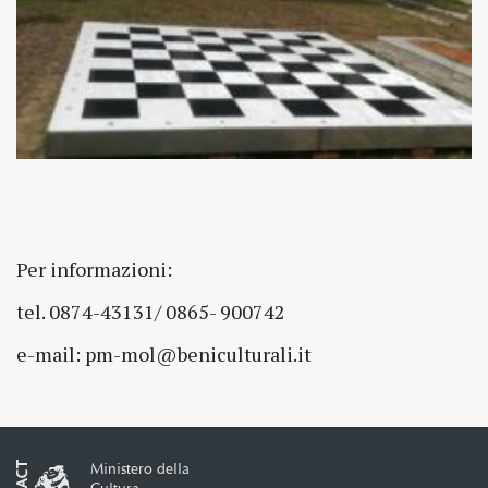
Per informazioni:
tel. 0874-43131/ 0865- 900742
e-mail: pm-mol@beniculturali.it
Ministero della