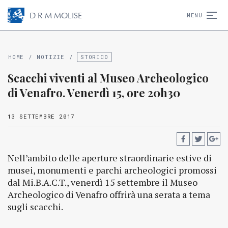
D
R
M
MOLISE
MENU
HOME
/
NOTIZIE
/
STORICO
Scacchi viventi al Museo Archeologico
di Venafro. Venerdì 15, ore 20h30
13 SETTEMBRE 2017
Nell’ambito delle aperture straordinarie estive di
musei, monumenti e parchi archeologici promossi
dal Mi.B.A.C.T., venerdì 15 settembre il Museo
Archeologico di Venafro offrirà una serata a tema
sugli scacchi.