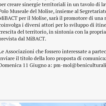
per creare sinergie territoriali in un tavolo di la
Polo Museale del Molise, insieme al Segretariat
MiBACT per il Molise, sarà il promotore di una r
coinvolga i diversi attori per lo sviluppo di itine
crescita del territorio, in sintonia con la propr
prevista dal MiBACT.
Le Associazioni che fossero interessate a parte
inviare il titolo della loro proposta di comunic
Domenica 11 Giugno a: pm-mol@beniculturali.