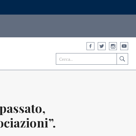
passato,
ociazioni”.