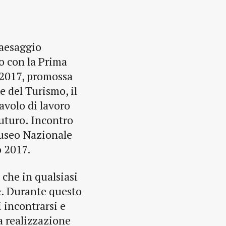
paesaggio
to con la Prima
 2017, promossa
e del Turismo, il
avolo di lavoro
futuro. Incontro
 Museo Nazionale
o 2017.
 che in qualsiasi
e. Durante questo
 incontrarsi e
ra realizzazione