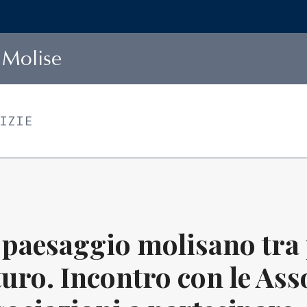
Molise
TIZIE
 paesaggio molisano tra 
turo. Incontro con le Ass