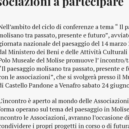
ssociazioni a partecipare
Nell’ambito del ciclo di conferenze a tema “ Il 
molisano tra passato, presente e futuro”, avvia
giornata nazionale del paesaggio del 14 marzo
dal Ministero dei Beni e delle Attività Culturali 
Polo Museale del Molise promuove l’ incontro/t
“Il paesaggio molisano tra passato, presente e 
con le associazioni”, che si svolgerà presso il
di Castello Pandone a Venafro sabato 24 giugn
L’incontro è aperto al mondo delle Associazioni
forma operano sul tema del paesaggio in Molis
incontro le Associazioni, avranno l’occasione di
condividere i propri progetti in corso o di futu