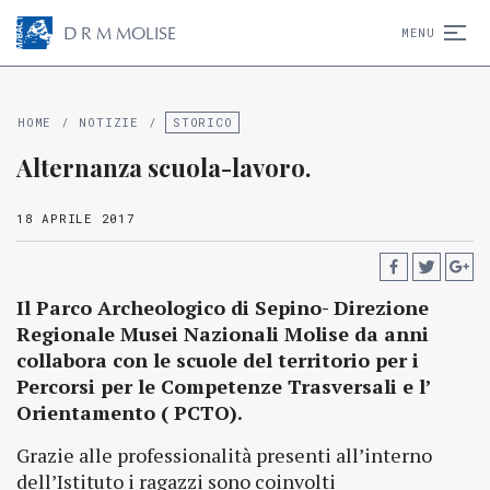
D
R
M
MOLISE
MENU
HOME
/
NOTIZIE
/
STORICO
Alternanza scuola-lavoro.
18 APRILE 2017
Il Parco Archeologico di Sepino- Direzione
Regionale Musei Nazionali Molise da anni
collabora con le scuole del territorio per i
Percorsi per le Competenze Trasversali e l’
Orientamento ( PCTO).
Grazie alle professionalità presenti all’interno
dell’Istituto i ragazzi sono coinvolti