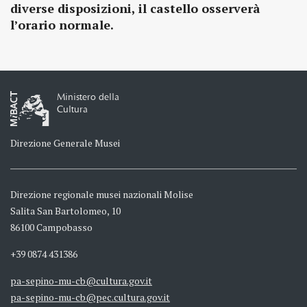
diverse disposizioni, il castello osserverà
l’orario normale.
Ministero della
Cultura
Direzione Generale Musei
Direzione regionale musei nazionali Molise
Salita San Bartolomeo, 10
86100 Campobasso
+39 0874 431386
pa-sepino-mu-cb@cultura.gov.it
pa-sepino-mu-cb@pec.cultura.gov.it