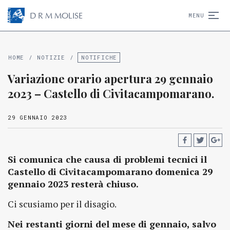
D
R
M
MOLISE
MENU
HOME
/
NOTIZIE
/
NOTIFICHE
Variazione orario apertura 29 gennaio
2023 – Castello di Civitacampomarano.
29 GENNAIO 2023
Si comunica che causa di problemi tecnici il
Castello di Civitacampomarano domenica 29
gennaio 2023 resterà chiuso.
Ci scusiamo per il disagio.
Nei restanti giorni del mese di gennaio, salvo