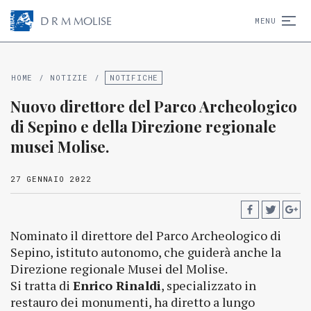
D
R
M
MOLISE
MENU
HOME
/
NOTIZIE
/
NOTIFICHE
Nuovo direttore del Parco Archeologico
di Sepino e della Direzione regionale
musei Molise.
27 GENNAIO 2022
Nominato il direttore del Parco Archeologico di
Sepino, istituto autonomo, che guiderà anche la
Direzione regionale Musei del Molise.
Si tratta di
Enrico Rinaldi
, specializzato in
restauro dei monumenti, ha diretto a lungo