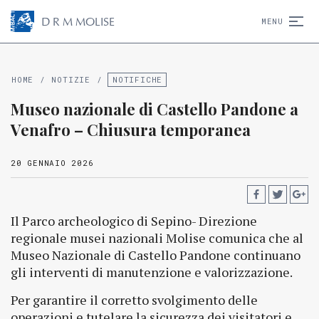
D
R
M
MOLISE
MENU
HOME
/
NOTIZIE
/
NOTIFICHE
Museo nazionale di Castello Pandone a
Venafro – Chiusura temporanea
20 GENNAIO 2026
Il Parco archeologico di Sepino- Direzione
regionale musei nazionali Molise comunica che al
Museo Nazionale di Castello Pandone continuano
gli interventi di manutenzione e valorizzazione.
Per garantire il corretto svolgimento delle
operazioni e tutelare la sicurezza dei visitatori e