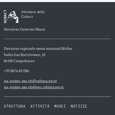
Ministero della
Cultura
Direzione Generale Musei
Direzione regionale musei nazionali Molise
Salita San Bartolomeo, 10
86100 Campobasso
+39 0874 431386
pa-sepino-mu-cb@cultura.gov.it
pa-sepino-mu-cb@pec.cultura.gov.it
STRUTTURA
ATTIVITÀ
MUSEI
NOTIZIE