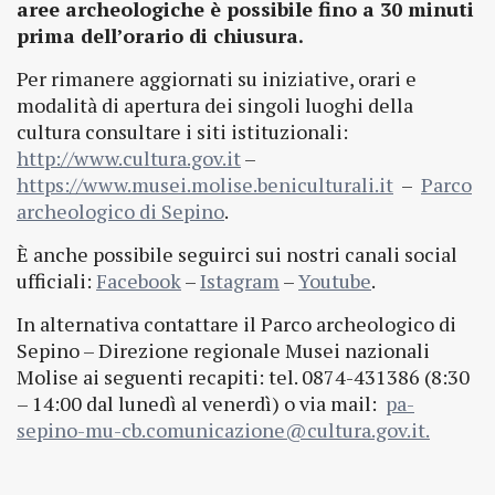
aree archeologiche è possibile fino a 30 minuti
prima dell’orario di chiusura.
Per rimanere aggiornati su iniziative, orari e
modalità di apertura dei singoli luoghi della
cultura consultare i siti istituzionali:
http://www.cultura.gov.it
–
https://www.musei.molise.beniculturali.it
–
Parco
archeologico di Sepino
.
È anche possibile seguirci sui nostri canali social
ufficiali:
Facebook
–
Istagram
–
Youtube
.
In alternativa contattare il Parco archeologico di
Sepino – Direzione regionale Musei nazionali
Molise ai seguenti recapiti: tel. 0874-431386 (8:30
– 14:00 dal lunedì al venerdì) o via mail:
pa-
sepino-mu-cb.comunicazione@cultura.gov.it.