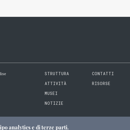
lise
STRUTTURA
CONTATTI
ATTIVITÀ
RISORSE
MUSEI
NOTIZIE
ipo analytics e di terze parti.