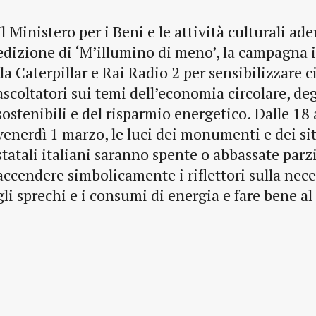
Il Ministero per i Beni e le attività culturali ad
edizione di ‘M’illumino di meno’, la campagna 
da Caterpillar e Rai Radio 2 per sensibilizzare c
ascoltatori sui temi dell’economia circolare, degli
sostenibili e del risparmio energetico. Dalle 18 
venerdì 1 marzo, le luci dei monumenti e dei sit
statali italiani saranno spente o abbassate par
accendere simbolicamente i riflettori sulla nece
gli sprechi e i consumi di energia e fare bene al