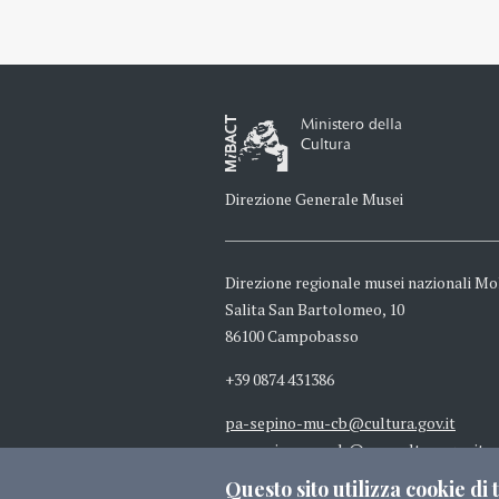
Ministero della
Cultura
Direzione Generale Musei
Direzione regionale musei nazionali Mo
Salita San Bartolomeo, 10
86100 Campobasso
+39 0874 431386
pa-sepino-mu-cb@cultura.gov.it
pa-sepino-mu-cb@pec.cultura.gov.it
Questo sito utilizza cookie di t