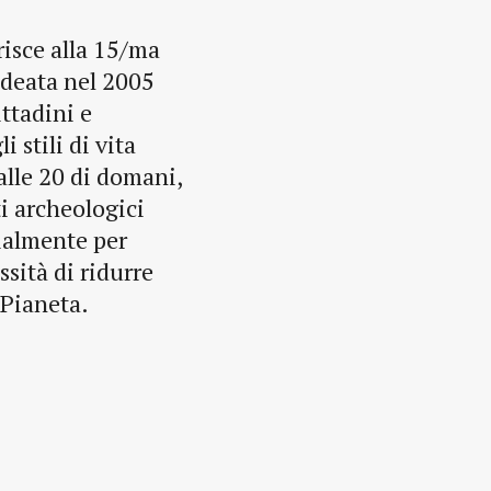
erisce alla 15/ma
ideata nel 2005
ittadini e
 stili di vita
alle 20 di domani,
i archeologici
zialmente per
ssità di ridurre
 Pianeta.