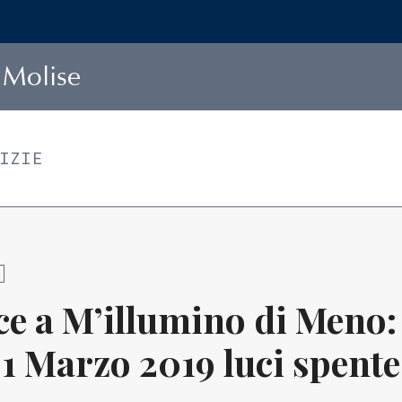
Molise
TIZIE
e a M’illumino di Meno: d
 1 Marzo 2019 luci spent