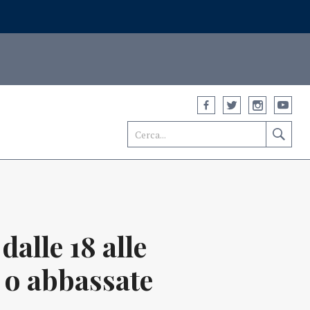
alle 18 alle
e o abbassate