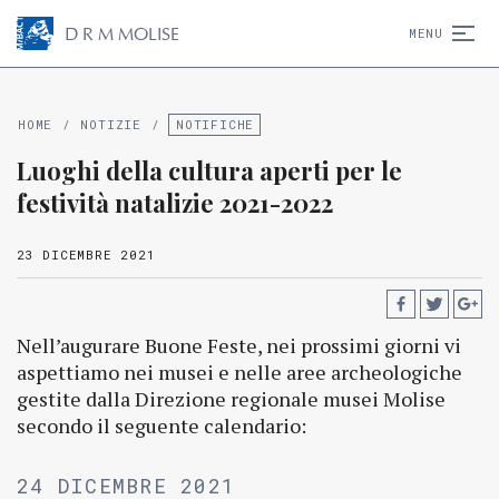
D
R
M
MOLISE
MENU
HOME
/
NOTIZIE
/
NOTIFICHE
Luoghi della cultura aperti per le
festività natalizie 2021-2022
23 DICEMBRE 2021
Nell’augurare Buone Feste, nei prossimi giorni vi
aspettiamo nei musei e nelle aree archeologiche
gestite dalla Direzione regionale musei Molise
secondo il seguente calendario:
24 DICEMBRE 2021