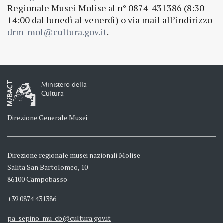
Regionale Musei Molise al n° 0874-431386 (8:30 –
14:00 dal lunedì al venerdì) o via mail all’indirizzo
drm-mol@cultura.gov.it
.
Ministero della
Cultura
Direzione Generale Musei
Direzione regionale musei nazionali Molise
Salita San Bartolomeo, 10
86100 Campobasso
+39 0874 431386
pa-sepino-mu-cb@cultura.gov.it