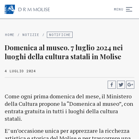
D
R
M
MOLISE
MENU
HOME
/
NOTIZIE
/
NOTIFICHE
Domenica al museo. 7 luglio 2024 nei
luoghi della cultura statali in Molise
4 LUGLIO 2024
Come ogni prima domenica del mese, il Ministero
della Cultura propone la “Domenica al museo”, con
entrata gratuita in tutti i luoghi della cultura
statali.
E’ un’occasione unica per apprezzare la ricchezza
artistica e storica del Molise e per trascorrere una