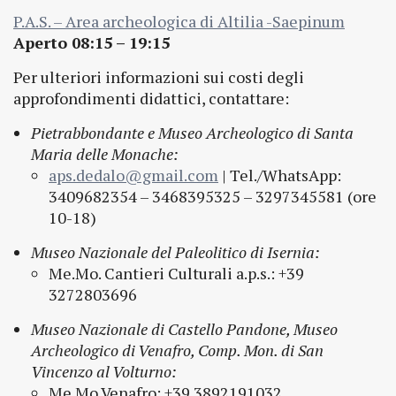
P.A.S. – Area archeologica di Altilia -Saepinum
Aperto 08:15 – 19:15
Per ulteriori informazioni sui costi degli
approfondimenti didattici, contattare:
Pietrabbondante e Museo Archeologico di Santa
Maria delle Monache:
aps.dedalo@gmail.com
| Tel./WhatsApp:
3409682354 – 3468395325 – 3297345581 (ore
10-18)
Museo Nazionale del Paleolitico di Isernia:
Me.Mo. Cantieri Culturali a.p.s.: +39
3272803696
Museo Nazionale di Castello Pandone, Museo
Archeologico di Venafro, Comp. Mon. di San
Vincenzo al Volturno:
Me.Mo Venafro: +39 3892191032