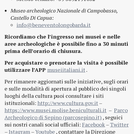
Museo archeologico Nazionale di Campobasso,
Castello Di Capua:
info@beneventolongobarda.it
Ricordiamo che l’ingresso nei musei e nelle
aree archeologiche è possibile fino a 30 minuti
prima dell’orario di chiusura.
Per acquistare o prenotare la visita è possibile
utilizzare l’APP
museiitaliani.it
.
Per rimanere aggiornati sulle iniziative, sugli orari
e sulle modalità di apertura al pubblico dei singoli
luoghi della cultura puoi consultare i siti
istituzionali:
http://www.cultura.gov.it
–
https://www.musei.molise.beniculturali.it
–
Parco
Archeologico di Sepino (parcosepino.it)
, seguici
sui nostri canali social ufficiali:
Facebook
–
Twitter
–
Istagram
–
Youtube
, contattare la Direzione