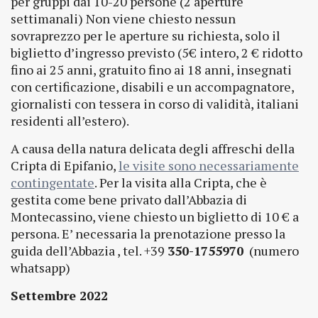
per gruppi dai 10-20 persone (2 aperture
settimanali) Non viene chiesto nessun
sovraprezzo per le aperture su richiesta, solo il
biglietto d’ingresso previsto (5€ intero, 2 € ridotto
fino ai 25 anni, gratuito fino ai 18 anni, insegnati
con certificazione, disabili e un accompagnatore,
giornalisti con tessera in corso di validità, italiani
residenti all’estero).
A causa della natura delicata degli affreschi della
Cripta di Epifanio,
le visite sono necessariamente
contingentate
. Per la visita alla Cripta, che è
gestita come bene privato dall’Abbazia di
Montecassino, viene chiesto un biglietto di 10 € a
persona. E’ necessaria la prenotazione presso la
guida dell’Abbazia , tel. +39
350-1755970
​ (numero
whatsapp)
Settembre 2022