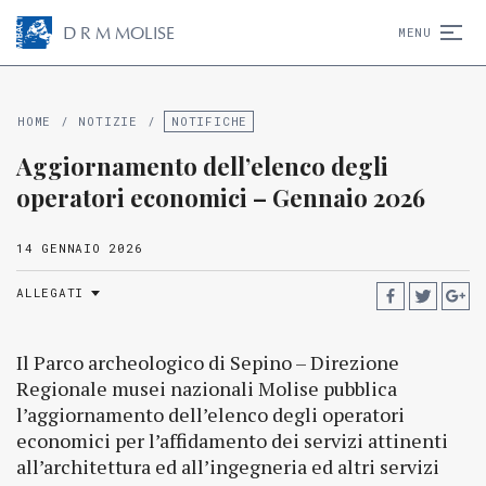
D
R
M
MOLISE
MENU
HOME
/
NOTIZIE
/
NOTIFICHE
Aggiornamento dell’elenco degli
operatori economici – Gennaio 2026
14 GENNAIO 2026
ALLEGATI
Il Parco archeologico di Sepino – Direzione
Regionale musei nazionali Molise pubblica
l’aggiornamento dell’elenco degli operatori
economici per l’affidamento dei servizi attinenti
all’architettura ed all’ingegneria ed altri servizi